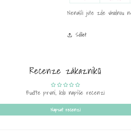
Nenašli jste zde vhodnou n
Sdílet
Recenze zákazníků
Buďte první, kdo napíše recenzi
Napsat recenzi